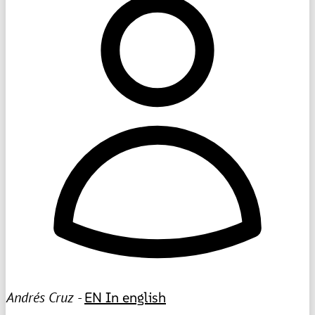
Andrés Cruz -
EN
In english