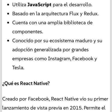
Utiliza
JavaScript
para el desarrollo.
Basado en la arquitectura Flux y Redux.
Cuenta con una amplia biblioteca de
componentes.
Conocido por su ecosistema maduro y su
adopción generalizada por grandes
empresas como Instagram, Facebook y
Tesla.
¿Qué es React Native?
Creado por Facebook, React Native vio su primer
lanzamiento de vista previa en 2015. Permite el