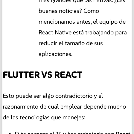
más grandes que las nativas. ¿Las
buenas noticias? Como
mencionamos antes, el equipo de
React Native está trabajando para
reducir el tamaño de sus
aplicaciones.
FLUTTER VS REACT
Esto puede ser algo contradictorio y el
razonamiento de cuál emplear depende mucho
de las tecnologías que manejes:
Si te encanta el JS y has trabajado con React