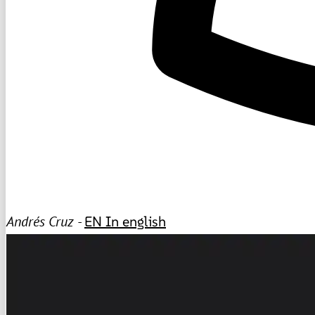
Andrés Cruz -
EN
In english