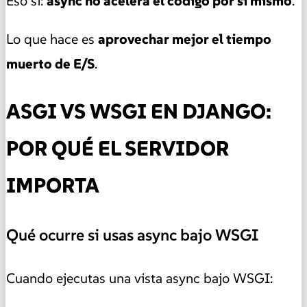
Eso sí:
async no acelera el código por sí mismo
.
Lo que hace es
aprovechar mejor el tiempo
muerto de E/S
.
ASGI VS WSGI EN DJANGO:
POR QUÉ EL SERVIDOR
IMPORTA
Qué ocurre si usas async bajo WSGI
Cuando ejecutas una vista async bajo WSGI: