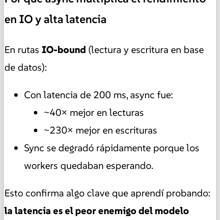
en IO y alta latencia
En rutas
IO-bound
(lectura y escritura en base
de datos):
Con latencia de 200 ms, async fue:
~40× mejor en lecturas
~230× mejor en escrituras
Sync se degradó rápidamente porque los
workers quedaban esperando.
Esto confirma algo clave que aprendí probando:
la latencia es el peor enemigo del modelo