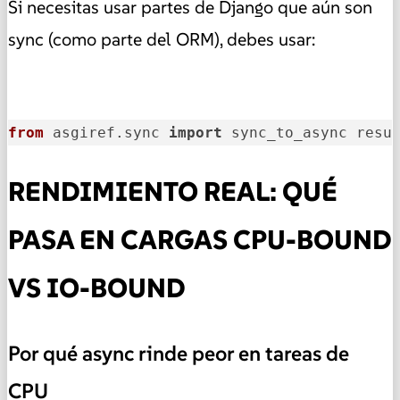
Si necesitas usar partes de Django que aún son
sync (como parte del ORM), debes usar:
from
 asgiref.sync 
import
 sync_to_async resu
RENDIMIENTO REAL: QUÉ
PASA EN CARGAS CPU-BOUND
VS IO-BOUND
Por qué async rinde peor en tareas de
CPU