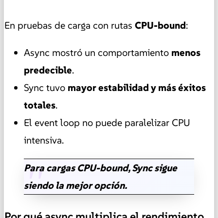
En pruebas de carga con rutas
CPU-bound
:
Async mostró un comportamiento
menos
predecible
.
Sync tuvo
mayor estabilidad y más éxitos
totales
.
El event loop no puede paralelizar CPU
intensiva.
Para cargas CPU-bound, Sync sigue
siendo la mejor opción.
Por qué async multiplica el rendimiento