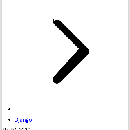
Django
03-01-2026
-