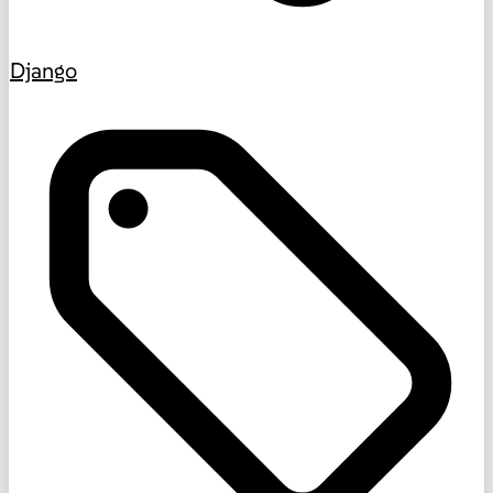
Django