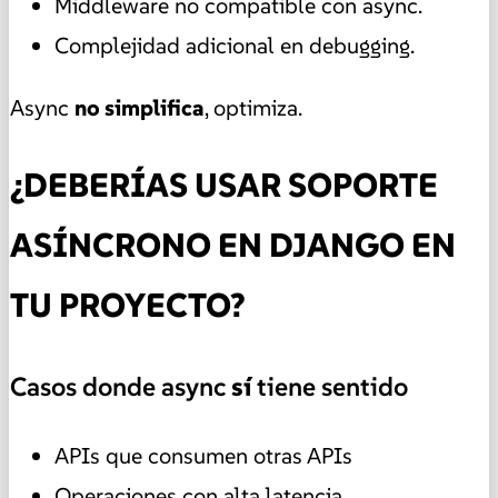
Middleware no compatible con async.
Complejidad adicional en debugging.
Async
no simplifica
, optimiza.
¿DEBERÍAS USAR SOPORTE
ASÍNCRONO EN DJANGO EN
TU PROYECTO?
Casos donde async
sí
tiene sentido
APIs que consumen otras APIs
Operaciones con alta latencia