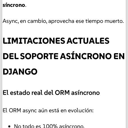
síncrono
.
Async, en cambio, aprovecha ese tiempo muerto.
LIMITACIONES ACTUALES
DEL SOPORTE ASÍNCRONO EN
DJANGO
El estado real del ORM asíncrono
El ORM async aún está en evolución:
No todo es 100% asíncrono.