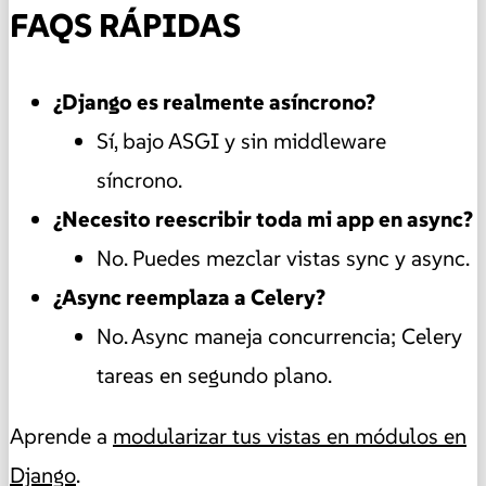
FAQS RÁPIDAS
¿Django es realmente asíncrono?
Sí, bajo ASGI y sin middleware
síncrono.
¿Necesito reescribir toda mi app en async?
No. Puedes mezclar vistas sync y async.
¿Async reemplaza a Celery?
No. Async maneja concurrencia; Celery
tareas en segundo plano.
Aprende a
modularizar tus vistas en módulos en
Django
.