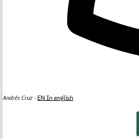
Andrés Cruz -
EN
In english