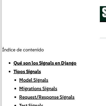
Índice de contenido
Qué son los Signals en Django
Tipos Signals
Model Signals
Migrations Signals
Request/Response Signals
Test Signals