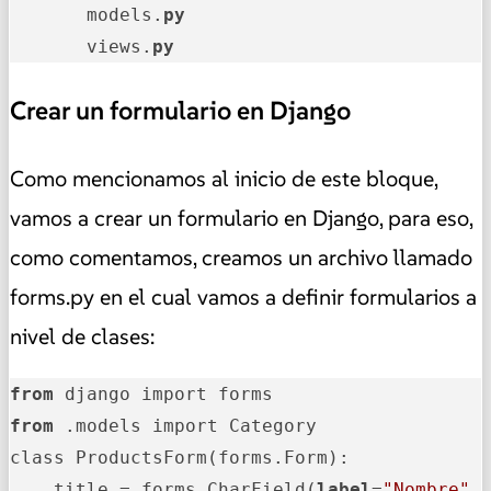
       models.
py
       views.
py
Crear un formulario en Django
Como mencionamos al inicio de este bloque,
vamos a crear un formulario en Django, para eso,
como comentamos, creamos un archivo llamado
forms.py en el cual vamos a definir formularios a
nivel de clases:
from
from
 .models import Category

class ProductsForm(forms.Form):

    title = forms.CharField(
label
=
"Nombre"
,