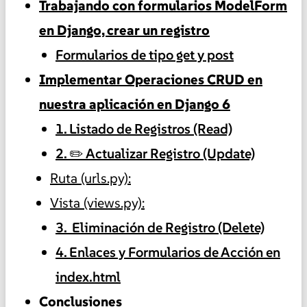
Trabajando con formularios ModelForm
en Django, crear un registro
Formularios de tipo get y post
Implementar Operaciones CRUD en
nuestra aplicación en Django 6
1. Listado de Registros (Read)
2. ✏️ Actualizar Registro (Update)
Ruta (urls.py):
Vista (views.py):
3. ️ Eliminación de Registro (Delete)
4. Enlaces y Formularios de Acción en
index.html
Conclusiones