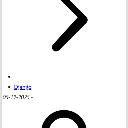
Django
05-12-2025
-