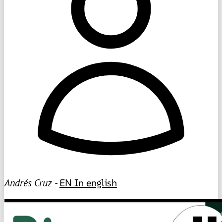
Andrés Cruz -
EN
In english