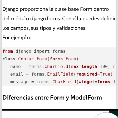
Django proporciona la clase base Form dentro
del módulo django.forms. Con ella puedes definir
los campos, sus tipos y validaciones.
Por ejemplo:
from
 django 
import
class
ContactForm
(
forms
.
Form
):

   name = forms.
CharField
(
max_length
=100, 
r
   email = forms.
EmailField
(
required
=
True
)

   message = forms.
CharField
(
widget
=
forms
.
T
Diferencias entre Form y ModelForm