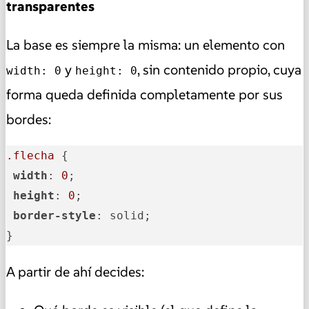
transparentes
La base es siempre la misma: un elemento con
y
, sin contenido propio, cuya
width: 0
height: 0
forma queda definida completamente por sus
bordes:
.flecha
 {

width
: 
0
;

height
: 
0
;

border-style
: solid;

}
A partir de ahí decides: