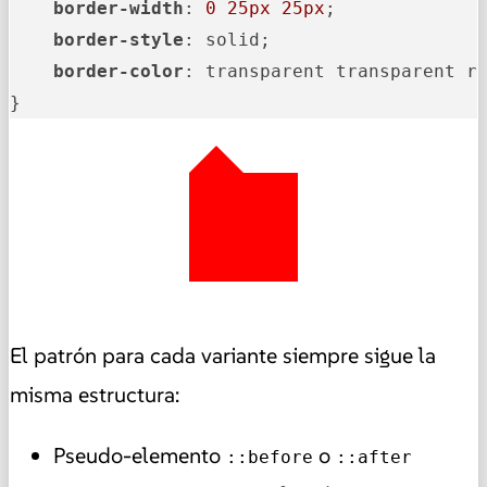
border-width
: 
0
25px
25px
;

border-style
: solid;

border-color
: transparent transparent re
}
El patrón para cada variante siempre sigue la
misma estructura:
Pseudo-elemento
o
::before
::after