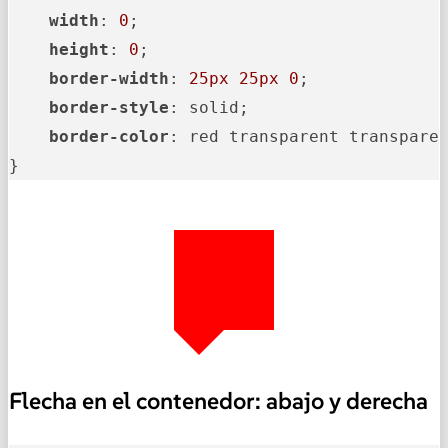
width
: 
0
;

height
: 
0
;

border-width
: 
25px
25px
0
;

border-style
: solid;

border-color
: red transparent transparen
}
Flecha en el contenedor: abajo y derecha