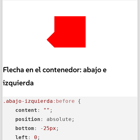
Flecha en el contenedor: abajo e
izquierda
.abajo-izquierda
:before
 {

content
: 
""
;

position
: absolute;

bottom
: -
25px
;

left
: 
0
;
