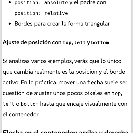
y el padre con
position: absolute
position: relative
Bordes para crear la forma triangular
Ajuste de posición con
,
y
top
left
bottom
Si analizas varios ejemplos, verás que lo único
que cambia realmente es la posición y el borde
activo. En la práctica, mover una flecha suele ser
cuestión de ajustar unos pocos píxeles en
,
top
o
hasta que encaje visualmente con
left
bottom
el contenedor.
Flecha en el contenedor: arriba y derecha