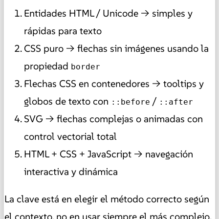
Entidades HTML / Unicode → simples y
rápidas para texto
CSS puro → flechas sin imágenes usando la
propiedad
border
Flechas CSS en contenedores → tooltips y
globos de texto con
/
::before
::after
SVG → flechas complejas o animadas con
control vectorial total
HTML + CSS + JavaScript → navegación
interactiva y dinámica
La clave está en elegir el método correcto según
el contexto, no en usar siempre el más complejo.