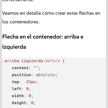
Veamos en detalle cómo crear estas flechas en
los contenedores.
Flecha en el contenedor: arriba e
izquierda
.arriba-izquierda
:before
 {

content
: 
""
;

position
: absolute;

top
: -
25px
;

left
: 
0
;

width
: 
0
;

height
: 
0
;
