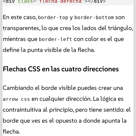
<
div
class
=
"flecha-derecha"
></
div
>
En este caso,
y
son
border-top
border-bottom
transparentes, lo que crea los lados del triángulo,
mientras que
con color es el que
border-left
define la punta visible de la flecha.
Flechas CSS en las cuatro direcciones
Cambiando el borde visible puedes crear una
en cualquier dirección. La lógica es
arrow css
contraintuitiva al principio, pero tiene sentido: el
borde que ves es el opuesto a donde apunta la
flecha.