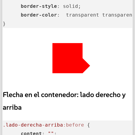
border-style
: solid;

border-color
:  transparent transparent
}
Flecha en el contenedor: lado derecho y
arriba
.lado-derecha-arriba
:before
 {

content
: 
""
;
