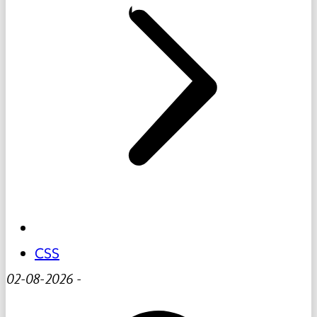
CSS
02-08-2026
-