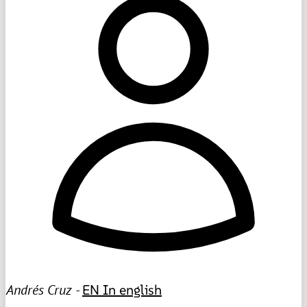
Andrés Cruz -
EN
In english