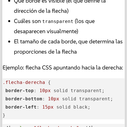
Qué borde es visible (el que define la
dirección de la flecha)
Cuáles son
(los que
transparent
desaparecen visualmente)
El tamaño de cada borde, que determina las
proporciones de la flecha
Ejemplo: flecha CSS apuntando hacia la derecha:
.flecha-derecha
 {

border-top
: 
10px
 solid transparent;

border-bottom
: 
10px
 solid transparent;

border-left
: 
15px
 solid black;

}