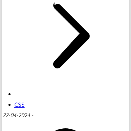
CSS
22-04-2024
-