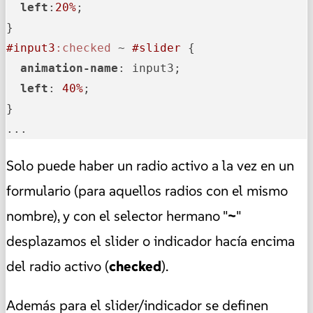
left
:
20%
; 

#input3
:checked
 ~ 
#slider
 {

animation-name
: input3;

left
: 
40%
;

}

...
Solo puede haber un radio activo a la vez en un
formulario (para aquellos radios con el mismo
nombre), y con el selector hermano "
~
"
desplazamos el slider o indicador hacía encima
del radio activo (
checked
).
Además para el slider/indicador se definen