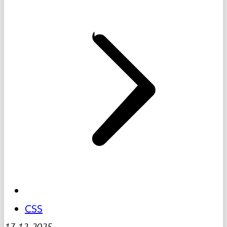
CSS
17-12-2025
-