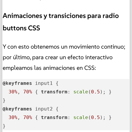
Animaciones y transiciones para radio
buttons CSS
Y con esto obtenemos un movimiento continuo;
por último, para crear un efecto interactivo
empleamos las animaciones en CSS:
@keyframes
 input1 {

30%
, 
70%
 { 
transform
: 
scale
(
0.5
); }

@keyframes
 input2 {

30%
, 
70%
 { 
transform
: 
scale
(
0.5
); }

}