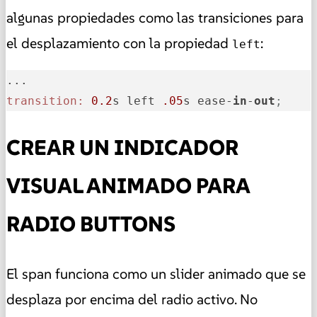
algunas propiedades como las transiciones para
el desplazamiento con la propiedad
:
left
transition:
0.2
s left 
.05
s ease-
in
-
out
;
CREAR UN INDICADOR
VISUAL ANIMADO PARA
RADIO BUTTONS
El span funciona como un slider animado que se
desplaza por encima del radio activo. No