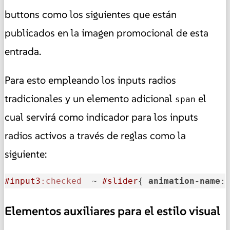
buttons como los siguientes que están
publicados en la imagen promocional de esta
entrada.
Para esto empleando los inputs radios
tradicionales y un elemento adicional
el
span
cual servirá como indicador para los inputs
radios activos a través de reglas como la
siguiente:
#input3
:checked
  ~ 
#slider
{ 
animation-name
:
Elementos auxiliares para el estilo visual