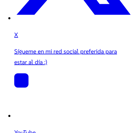
X
Sígueme en mi red social preferida para
estar al día :)
YouTube