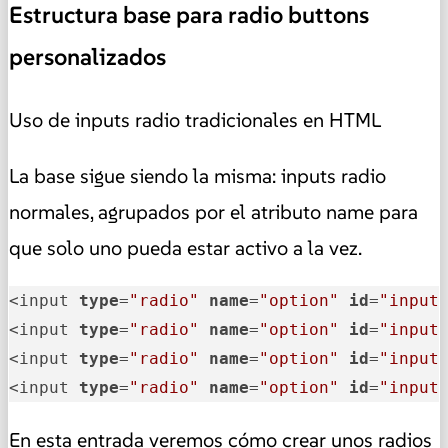
Estructura base para radio buttons
personalizados
Uso de inputs radio tradicionales en HTML
La base sigue siendo la misma: inputs radio
normales, agrupados por el atributo name para
que solo uno pueda estar activo a la vez.
<input 
type
=
"radio"
name
=
"option"
id
=
"input
<input 
type
=
"radio"
name
=
"option"
id
=
"input
<input 
type
=
"radio"
name
=
"option"
id
=
"input
<input 
type
=
"radio"
name
=
"option"
id
=
"input
En esta entrada veremos cómo crear unos radios