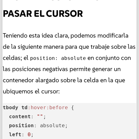
PASAR EL CURSOR
Teniendo esta idea clara, podemos modificarla
de la siguiente manera para que trabaje sobre las
celdas; el
en conjunto con
position: absolute
las posiciones negativas permite generar un
contenedor alargado sobre la celda en la que
ubiquemos el cursor:
tbody
td
:hover
:before
 {

content
: 
""
;

position
: absolute;

left
: 
0
;
