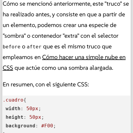
Cómo se mencionó anteriormente, este "truco" se
ha realizado antes, y consiste en que a partir de
un elemento, podemos crear una especie de
"sombra" o contenedor "extra" con el selector
o
que es el mismo truco que
before
after
empleamos en
Cómo hacer una simple nube en
CSS
que actúe como una sombra alargada.
En resumen, con el siguiente CSS:
.cuadro
{

width
: 
50px
;

height
: 
50px
;

background
: 
#F00
;
