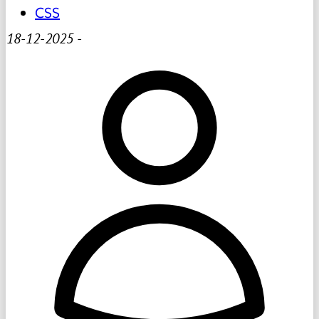
CSS
18-12-2025
-