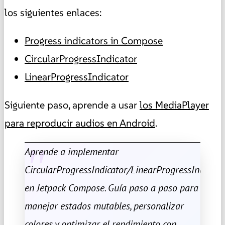
los siguientes enlaces:
Progress indicators in Compose
CircularProgressIndicator
LinearProgressIndicator
Siguiente paso, aprende a usar
los MediaPlayer
para reproducir audios en Android
.
Aprende a implementar
CircularProgressIndicator/LinearProgressIndicato
en Jetpack Compose. Guía paso a paso para
manejar estados mutables, personalizar
colores y optimizar el rendimiento con