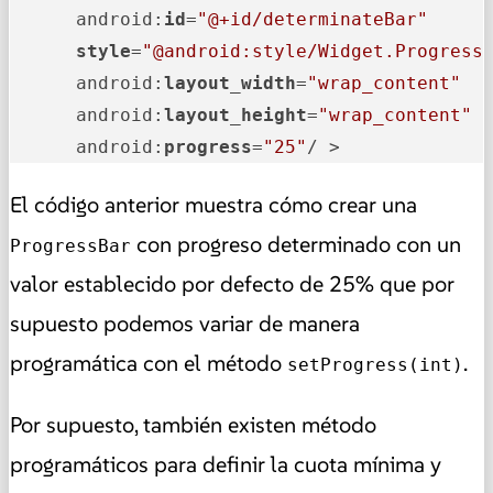
      android:
id
=
"@+id/determinateBar"
style
=
"@android:style/Widget.Progress
      android:
layout_width
=
"wrap_content"
      android:
layout_height
=
"wrap_content"
      android:
progress
=
"25"
/ >
El código anterior muestra cómo crear una
con progreso determinado con un
ProgressBar
valor establecido por defecto de 25% que por
supuesto podemos variar de manera
programática con el método
.
setProgress(int)
Por supuesto, también existen método
programáticos para definir la cuota mínima y