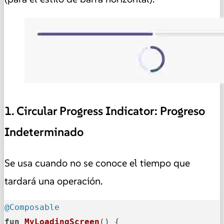
1. Circular Progress Indicator: Progreso
Indeterminado
Se usa cuando no se conoce el tiempo que
tardará una operación.
@Composable
fun
MyLoadingScreen
()
 {
