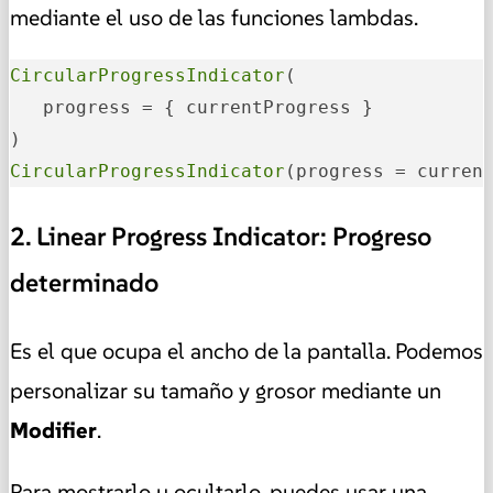
mediante el uso de las funciones lambdas.
CircularProgressIndicator
(

   progress = { currentProgress }

CircularProgressIndicator
(progress = curren
2. Linear Progress Indicator: Progreso
determinado
Es el que ocupa el ancho de la pantalla. Podemos
personalizar su tamaño y grosor mediante un
Modifier
.
Para mostrarlo u ocultarlo, puedes usar una