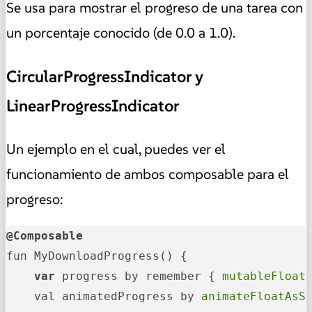
Se usa para mostrar el progreso de una tarea con
un porcentaje conocido (de 0.0 a 1.0).
CircularProgressIndicator y
LinearProgressIndicator
Un ejemplo en el cual, puedes ver el
funcionamiento de ambos composable para el
progreso:
@Composable
fun MyDownloadProgress() {

var
 progress by remember { 
mutableFloat
    val animatedProgress by 
animateFloatAsS