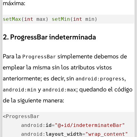
máxima:
setMax
(
int
 max) 
setMin
(
int
 min)
2. ProgressBar indeterminada
Para la
simplemente debemos de
ProgressBar
emplear la misma sin los atributos vistos
anteriormente; es decir, sin
,
android:progress
y
; quedando el código
android:min
android:max
de la siguiente manera:
<ProgressBar

      android:
id
=
"@+id/indeterminateBar"
      android:
layout_width
=
"wrap_content"