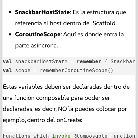
SnackbarHostState
: Es la estructura que
referencia al host dentro del Scaffold.
CoroutineScope
: Aquí es donde entra la
parte asíncrona.
val
 snackbarHostState 
=
remember
val
 scope 
=
 rememberCoroutineScope()
Estas variables deben ser declaradas dentro de
una función composable para poder ser
declaradas, es decir, NO la puedes colocar por
ejemplo, dentro del onCreate:
Functions which
 invoke 
@Composable functions