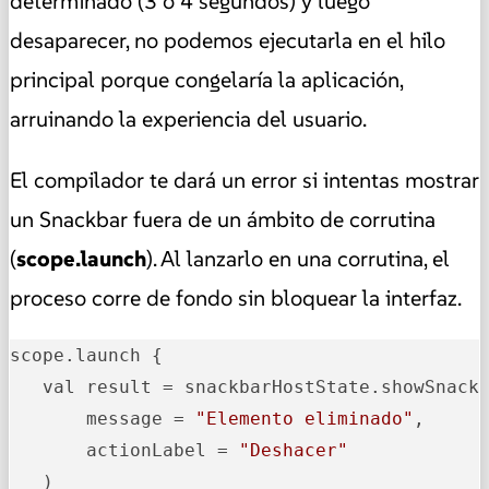
determinado (3 o 4 segundos) y luego
desaparecer, no podemos ejecutarla en el hilo
principal porque congelaría la aplicación,
arruinando la experiencia del usuario.
El compilador te dará un error si intentas mostrar
un Snackbar fuera de un ámbito de corrutina
(
scope.launch
). Al lanzarlo en una corrutina, el
proceso corre de fondo sin bloquear la interfaz.
scope.launch {

   val result = snackbarHostState.showSnackb
       message = 
"Elemento eliminado"
,

       actionLabel = 
"Deshacer"
   )
