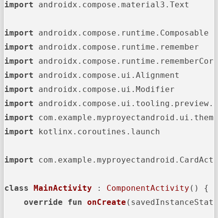
import
 androidx.compose.material3.Text

import
import
import
import
import
import
import
import
 kotlinx.coroutines.launch

import
 com.example.myproyectandroid.CardActi
class
MainActivity
 : 
ComponentActivity
() {

override
fun
onCreate
(savedInstanceStat