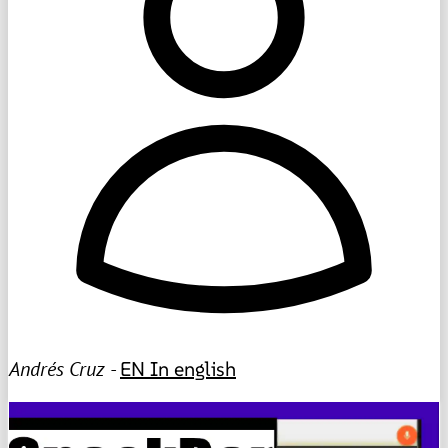
Andrés Cruz -
EN
In english