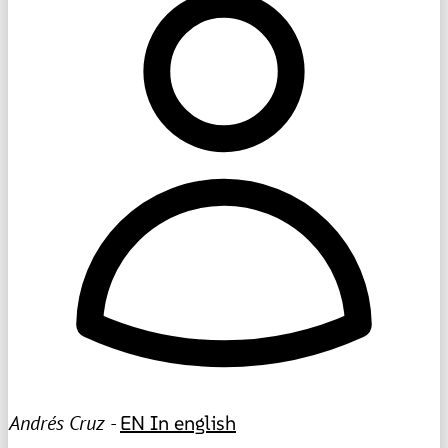
Andrés Cruz -
EN
In english