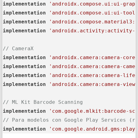
implementation
'androidx.compose.ui:ui-grap
implementation
'androidx.compose.ui:ui-tool
implementation
'androidx.compose.material3:
implementation
'androidx.activity:activity-
// CameraX
implementation
'androidx.camera:camera-core
implementation
'androidx.camera:camera-came
implementation
'androidx.camera:camera-life
implementation
'androidx.camera:camera-view
// ML Kit Barcode Scanning
implementation
'com.google.mlkit:barcode-sc
// Para modelos con Google Play Services (r
implementation
'com.google.android.gms:play