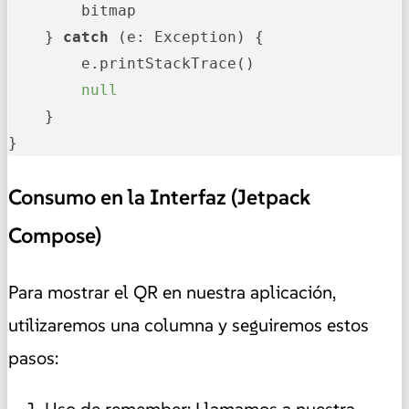
        bitmap

    } 
catch
 (e: Exception) {

        e.printStackTrace()

null
    }

}
Consumo en la Interfaz (Jetpack
Compose)
Para mostrar el QR en nuestra aplicación,
utilizaremos una columna y seguiremos estos
pasos: