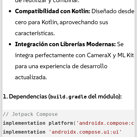
de reutilizar y combinar.
Compatibilidad con Kotlin:
Diseñado desde
cero para Kotlin, aprovechando sus
características.
Integración con Librerías Modernas:
Se
integra perfectamente con CameraX y ML Kit
para una experiencia de desarrollo
actualizada.
1. Dependencias (
del módulo):
build.gradle
// Jetpack Compose
implementation
platform
(
'androidx.compose:c
implementation
'androidx.compose.ui:ui'