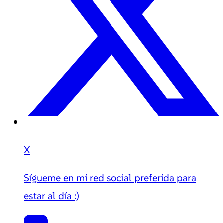
X
Sígueme en mi red social preferida para
estar al día :)